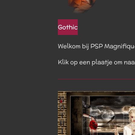
Gothic
Welkom bij PSP Magnifiqu
Klik op een plaatje om na