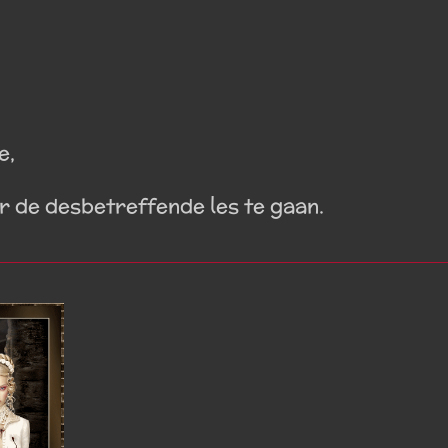
e,
ar de desbetreffende les te gaan.