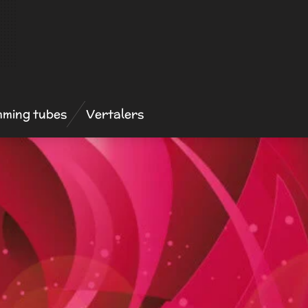
mming tubes
Vertalers