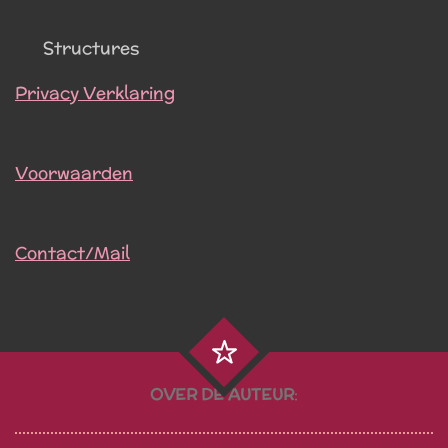
Structures
Privacy Verklaring
Voorwaarden
Contact/Mail
OVER DE AUTEUR
: