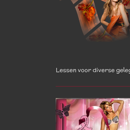
Lessen voor diverse gele