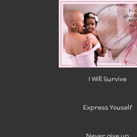
I Will Survive
Express Youself
Never give up