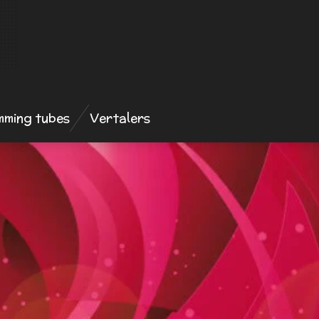
mming tubes
Vertalers